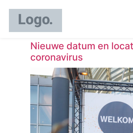
Nieuwe datum en loca
coronavirus