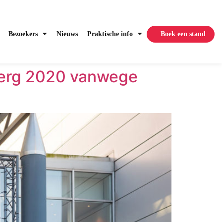
Bezoekers
Nieuws
Praktische info
Boek een stand
berg 2020 vanwege