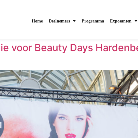
Home
Deelnemers
Programma
Exposanten
tie voor Beauty Days Harden