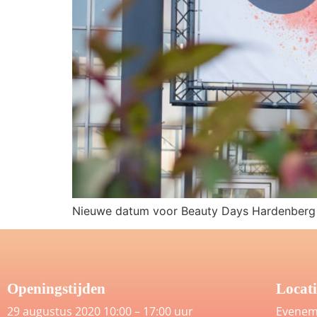
Nieuwe datum voor Beauty Days Hardenberg
Openingstijden
Locati
29 augustus 2020 10:00 – 17:00 uur
Evenem