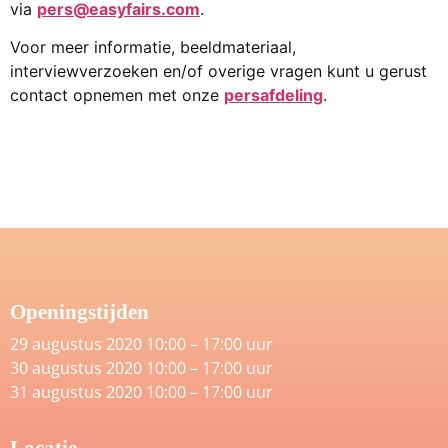
via
pers@easyfairs.com
.
Voor meer informatie, beeldmateriaal,
interviewverzoeken en/of overige vragen kunt u gerust
contact opnemen met onze
persafdeling
.
Openingstijden
29 augustus 2020 10:00 – 17:00 uur
30 augustus 2020 10:00 – 17:00 uur
31 augustus 2020 10:00 – 17:00 uur
Locatie