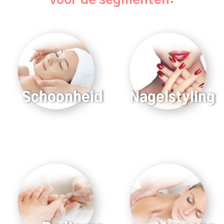
Schoonheid
Nagelstyling