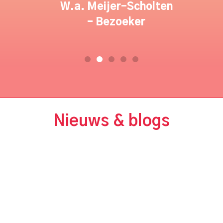
W.a. Meijer-Scholten
ant
- Bezoeker
Nieuws & blogs