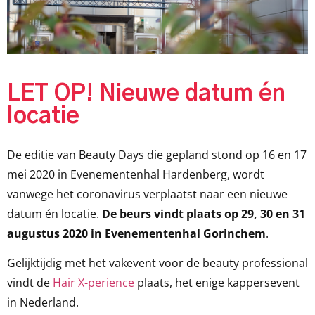
LET OP! Nieuwe datum én
locatie
De editie van Beauty Days die gepland stond op 16 en 17
mei 2020 in Evenementenhal Hardenberg, wordt
vanwege het coronavirus verplaatst naar een nieuwe
datum én locatie.
De beurs vindt plaats op
29, 30 en 31
augustus 2020 in Evenementenhal Gorinchem
.
Gelijktijdig met het vakevent voor de beauty professional
vindt de
Hair X-perience
plaats, het enige kappersevent
in Nederland.