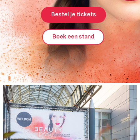
Bestel je tickets
Boek een stand