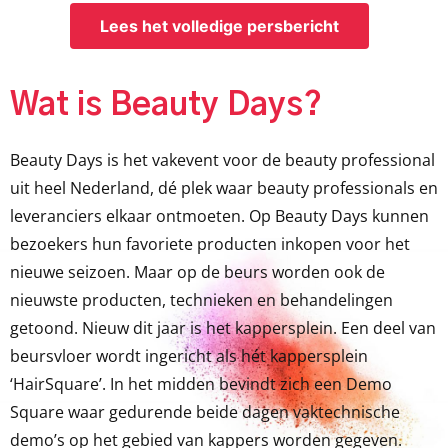
Lees het volledige persbericht
Wat is Beauty Days?
Beauty Days is het vakevent voor de beauty professional
uit heel Nederland, dé plek waar beauty professionals en
leveranciers elkaar ontmoeten. Op Beauty Days kunnen
bezoekers hun favoriete producten inkopen voor het
nieuwe seizoen. Maar op de beurs worden ook de
nieuwste producten, technieken en behandelingen
getoond. Nieuw dit jaar is het kappersplein. Een deel van
beursvloer wordt ingericht als hét kappersplein
‘HairSquare’. In het midden bevindt zich een Demo
Square waar gedurende beide dagen vaktechnische
demo’s op het gebied van kappers worden gegeven.