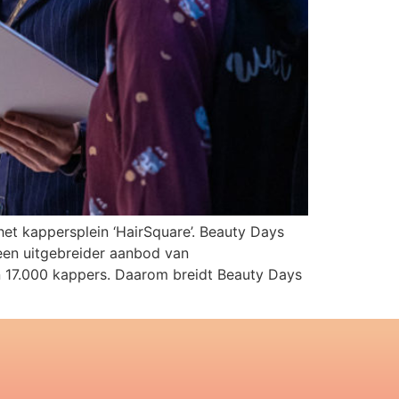
t kappersplein ‘HairSquare’. Beauty Days
een uitgebreider aanbod van
 17.000 kappers. Daarom breidt Beauty Days