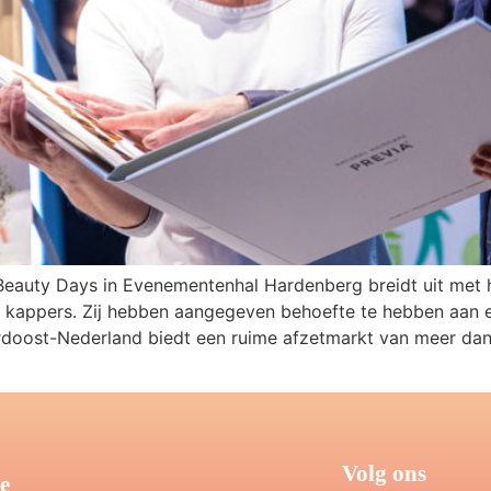
auty Days in Evenementenhal Hardenberg breidt uit met he
e kappers. Zij hebben aangegeven behoefte te hebben aan 
doost-Nederland biedt een ruime afzetmarkt van meer dan
Volg ons
e