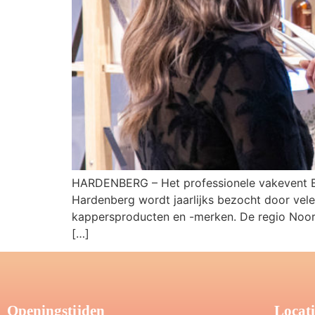
HARDENBERG – Het professionele vakevent Be
Hardenberg wordt jaarlijks bezocht door vel
kappersproducten en -merken. De regio Noor
[…]
Openingstijden
Locati