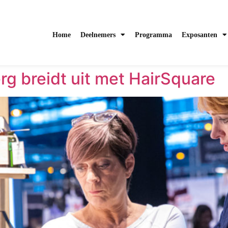
Home
Deelnemers
Programma
Exposanten
g breidt uit met HairSquare