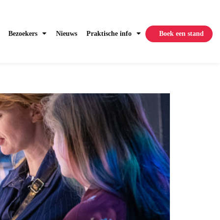
Bezoekers
Nieuws
Praktische info
Boek een stand