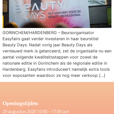
GORINCHEM/HARDENBERG – Beursorganisator
Easyfairs gaat verder investeren in haar beurstitel
Beauty Days. Nadat vorig jaar Beauty Days als
vernieuwd merk is gelanceerd, zet de organisatie nu een
aantal volgende kwaliteitsstappen voor zowel de
nationale editie in Gorinchem als de regionale editie in
Hardenberg. Easyfairs introduceert namelijk extra tools
voor exposanten waardoor ze nog meer verkoop […]
Openingstijden
29 augustus 2020 10:00 – 17:00 uur