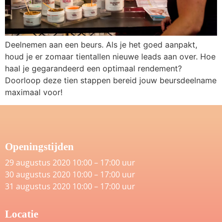
Deelnemen aan een beurs. Als je het goed aanpakt,
houd je er zomaar tientallen nieuwe leads aan over. Hoe
haal je gegarandeerd een optimaal rendement?
Doorloop deze tien stappen bereid jouw beursdeelname
maximaal voor!
Openingstijden
29 augustus 2020 10:00 – 17:00 uur
30 augustus 2020 10:00 – 17:00 uur
31 augustus 2020 10:00 – 17:00 uur
Locatie